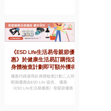
優惠 優惠詳情: 1. 購買Doulton 濾水器優
惠，即享低至46折 2. 購買Philips純淨飲
水機，即享低至67折 3. 購買3M...
《ESD Life生活易母親節優
惠》於健康生活易訂購指定
身體檢查計劃即可額外獲得
禮品包括最新智能手機、
優惠代碼適用於身體檢查計劃二人同行,
dyson家電 (優惠至2020年5
呢個優惠由ESD Life 提供。 優惠 -
《ESD Life生活易優惠》母親節優惠 優
月16日)
惠詳情: 1. 於健康生活易訂購指定身體檢
查計劃即可額外獲得禮品包括最新智能
手機、dyson家電 2. 訂購任何按摩器，