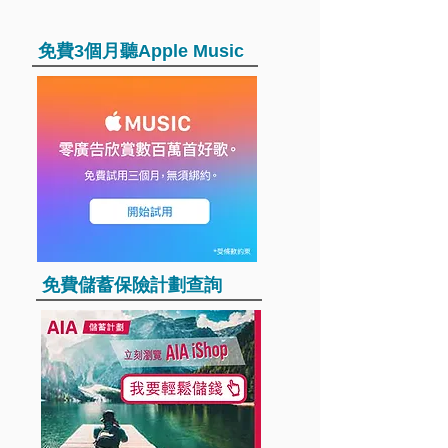
​免費3個月聽Apple Music
​免費儲蓄保險計劃查詢