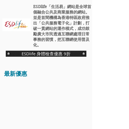
ESDlife「生活易」網站是全球首
個融合公共及商業服務的網站。
並是首間機構為香港特區政府推
出「公共服務電子化」計劃，打
破一貫網站的運作模式，成功鼓
勵廣大市民透過互聯網處理日常
事務的習慣，把互聯網使用普及
化。
ESDlife 身體檢查優惠 9折
最新優惠