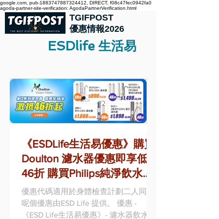
google.com, pub-1883747887324412, DIRECT, f08c47fec0942fa0
agoda-partner-site-verification: AgodaPartnerVerification.html
TGIFPOST
優惠情報2026
ESDlife 生活易
《ESDLife生活易優惠》購買
Doulton 濾水器優惠即享低至
46折 購買Philips純淨飲水機
即享低至67折 (優惠至2022
優惠代碼適用於身體檢查計劃二人同行,
年6月30日)
呢個優惠由ESD Life 提供。 優惠 -
《ESD Life生活易優惠》- 濾水器飲水機