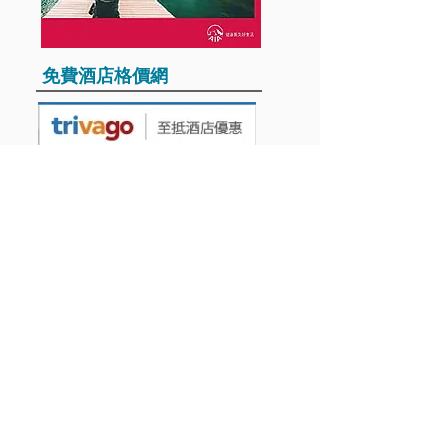
​免費酒店格價網