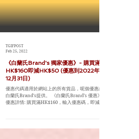
TGIFPOST
Feb 25, 2022
《白蘭氏Brand's 獨家優惠》- 購買滿
HK$160即減HK$50 (優惠到2022年
12月31日)
優惠代碼適用於網站上的所有貨品，呢個優惠由
白蘭氏Brand's提供。 《白蘭氏Brand's 優惠》
優惠詳情: 購買滿HK$160，輸入優惠碼，即減
HK$50 優惠時間: 即日起至2022年12月31日
Code: NEW50...