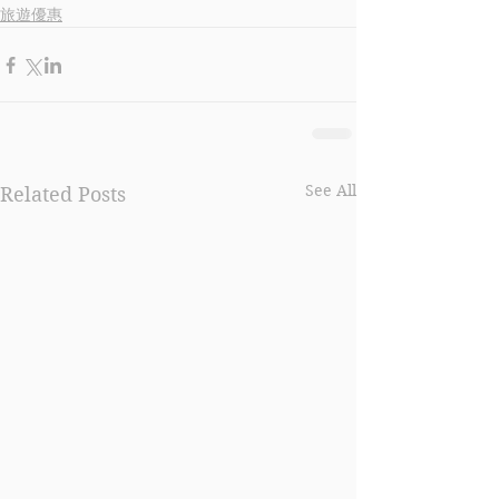
旅遊優惠
See All
Related Posts