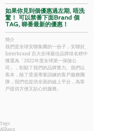
如
果你見到個優惠過左期, 唔洗
驚！ 可以禁番下面Brand 個
TAG, 睇番最新的優惠！
簡介
我們是全球
安聯
集團的一份子，
安聯
於
Interbrand 百大全球最佳品牌排名榜中
獲選為「2022年度全球第一保險公
司」，彰顯了我們的品牌實力。我們以
客本，除了受過專業訓練的客戶服務團
隊，我們也提供全面的線上平台，為客
戶提供方便又貼心的服務。
Tags:
Allianz