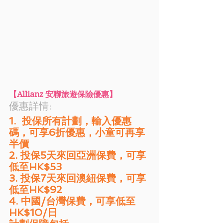
【Allianz 安聯旅遊保險優惠】
優惠詳情:  	
1.  投保所有計劃，輸入優惠
碼，可享6折優惠，小童可再享
半價
2. 投保5天來回亞洲保費，可享
低至HK$53
3. 投保7天來回澳紐保費，可享
低至HK$92
4. 中國/台灣保費，可享低至
HK$10/日