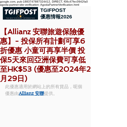
google.com, pub-1883747887324412, DIRECT, f08c47fec0942fa0
agoda-partner-site-verification: AgodaPartnerVerification.html
TGIFPOST
優惠情報2026
【Allianz 安聯旅遊保險優
惠】- 投保所有計劃可享6
折優惠 小童可再享半價 投
保5天來回亞洲保費可享低
至HK$53 (優惠至2024年2
月29日)
此優惠適用於網站上的所有貨品，呢個
優惠由
Allianz
安聯
提供。