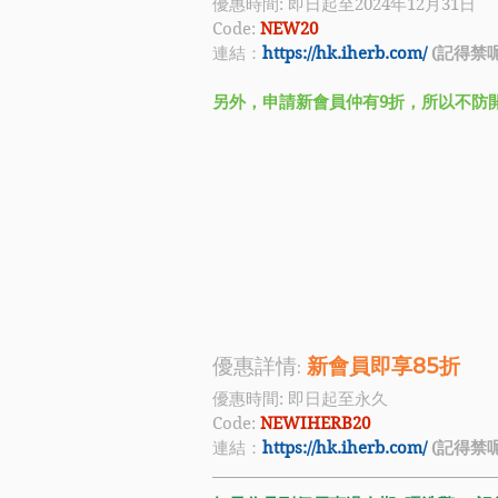
優惠時間: 即日起至2024年12月31日
Code:
NEW20
連結：
https://hk.iherb.com/
 (記得禁呢
另外，申請新會員仲有9折，所以不防開個
優惠詳情: 
新會員即享85折
優惠時間: 即日起至永久
Code: 
NEWIHERB20
連結：
https://hk.iherb.com/
 (記得禁呢