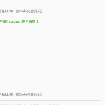
條LINK, 個Code先會用到)
新account先再買野！
條LINK, 個Code先會用到)