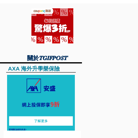
關於TGIFPOST
關於TGIFPOST
AXA 海外升學樂保險