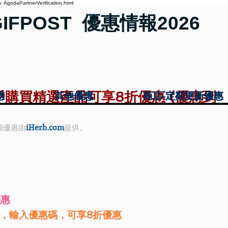
 AgodaPartnerVerification.html
GIFPOST 優惠情報2026
客戶購買精選產品可享8折優惠 (優惠到
惠
惠
其他優惠
其他優惠
商店-定期更新優惠
商店-定期更新優惠
個優惠由
iHerb.com
提供。
優惠
品，輸入優惠碼，可享8折優惠