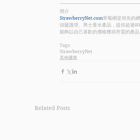
簡介
StrawberryNet.com
草莓網是領先的
頭髮護理、男士香水產品，提供超過800
能夠以自己喜歡的價格獲得所需的產品
Tags:
StrawberryNet
其他優惠
Related Posts