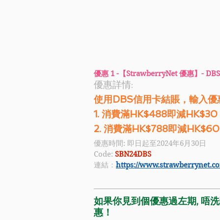
優惠 1 -【StrawberryNet 優惠】
優惠詳情:
使用DBS信用卡結賬，輸入
1. 消費滿HK$488即減HK$30
2. 消費滿HK$788即減HK$60
優惠時間: 即日起至2024年6月30日
Code: 
SBN24DBS
連結：
https://www.strawberrynet.c
如果你見到個優惠過左期, 唔洗驚
惠！