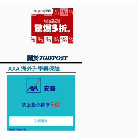
關於TGIFPOST
關於TGIFPOST
AXA 海外升學樂保險