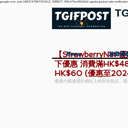
google.com, pub-1883747887324412, DIRECT, f08c47fec0942fa0 agoda-partner-site-verification:
T
【StrawberryN
Home
Home
旅遊優
旅遊優
下優惠 消費滿HK$48
HK$60 (優惠至20
優惠代碼適用於網站上的所有貨品，呢