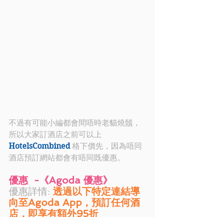
不過有可能小編都會間唔時老貓燒鬚，
所以大家訂酒店之前可以上
HotelsCombined 
格下價先，因為唔同
酒店預訂網站都會有唔同既優惠。　
優惠  -《Agoda 優惠》
優惠詳情: 
透過以下特定連結導
向至Agoda App，預訂任何酒
店，即享有額外95折