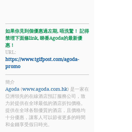
如果你見到個優惠過左期, 唔洗驚！ 記得
禁埋下面條link, 睇番Agoda的最新優
惠！
URL: 
https://www.tgifpost.com/agoda-
promo
簡介
Agoda
 (
www.agoda.com.hk
) 是一家在
亞洲領先的在線酒店預訂服務公司，致
力於提供在全球最低的酒店折扣價格。
提供在全球各類優質的酒店，且價格均
十分優惠，讓客人可以節省更多的時間
和金錢享受假日時光。