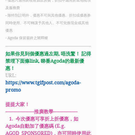
- 優惠只適用於稅前酒店房費，折扣不適用於當地稅項
及服務費
- 除特別註明外，優惠不可與其他優惠、折扣或優惠券
同時使用、不可轉讓予其他人、不可兌換現金或其他
優惠
- Agoda 保留最終之闡釋權
如果你見到個優惠過左期, 唔洗驚！ 記得
禁埋下面條link, 睇番Agoda的最新優
惠！
URL: 
https://www.tgifpost.com/agoda-
promo
提提大家！
-------------------推廣教學----------------
   1.  今次優惠可享折上折優惠，如
Agoda自動加了優惠碼 (E.g. 
AGOD_SPONSORED)，亦可同時使用此