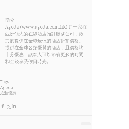
簡介
Agoda
 (
www.agoda.com.hk
) 
是一家在
亞洲領先的在線酒店預訂服務公司，致
力於提供在全球最低的酒店折扣價格。
提供在全球各類優質的酒店，且價格均
十分優惠，讓客人可以節省更多的時間
和金錢享受假日時光。
Tags:
Agoda
旅遊優惠