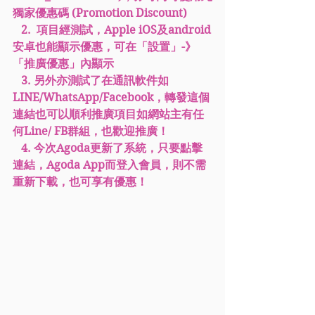
獨家優惠碼 (Promotion Discount)
   2.  項目經測試，Apple iOS及android
安卓也能顯示優惠，可在「設置」-》
「推廣優惠」內顯示
   3. 另外亦測試了在通訊軟件如
LINE/WhatsApp/Facebook，轉發這個
連結也可以順利推廣項目如網站主有任
何Line/ FB群組，也歡迎推廣！
   4. 今次Agoda更新了系統，只要點擊
連結，Agoda App而登入會員，則不需
重新下載，也可享有優惠！