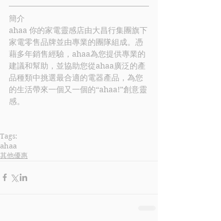
簡介
ahaa
 你的家電靈感店由大昌行集團旗下
家電零售品牌並由專業的團隊組成。憑
藉多年銷售經驗，
ahaa
為您提供專業的
建議和幫助，並協助您從
ahaa
廣泛的產
品種類中挑選最合適的電器產品，為您
的生活帶來一個又一個的“
ahaa
!”創意靈
感。
Tags:
ahaa
其他優惠