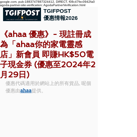
google.com, pub-1883747887324412, DIRECT, f08c47fec0942fa0
agoda-partner-site-verification: AgodaPartnerVerification.html
TGIFPOST
優惠情報2026
《ahaa 優惠》- 現註冊成
為「ahaa你的家電靈感
店」新會員 即賺HK$50電
子現金券 (優惠至2024年2
月29日)
優惠代碼適用於網站上的所有貨品, 呢個
優惠由
ahaa
提供。