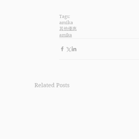
Tags:
amika
其他優惠
amika
Related Posts