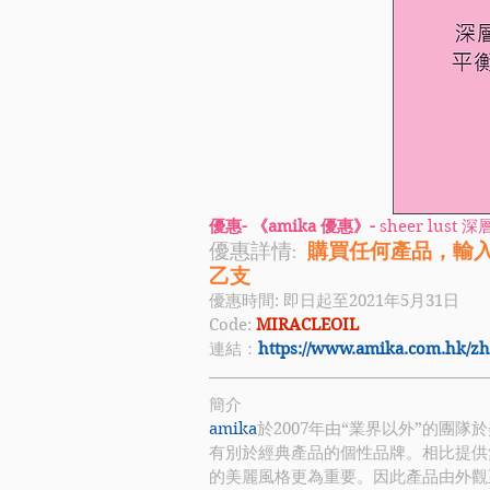
優惠- 《amika 優惠》- 
sheer lus
優惠詳情:  
購買任何產品，輸入優
乙支
優惠時間: 即日起至2021年5月31日
Code: 
MIRACLEOIL
連結：
https://www.amika.com.hk/zh
簡介
amika
於2007年由“業界以外”的團
有別於經典產品的個性品牌。相比提供
的美麗風格更為重要。因此產品由外觀