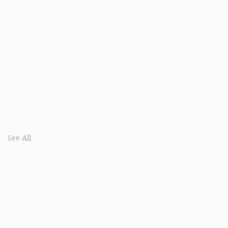
See All