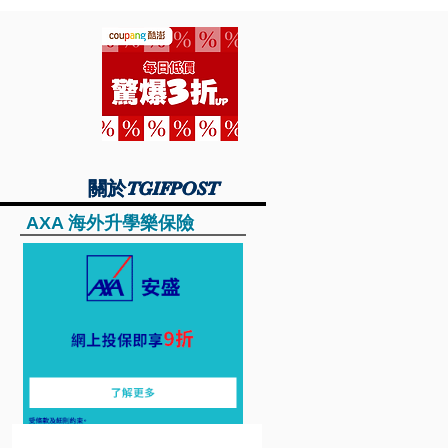
關於TGIFPOST
關於TGIFPOST
AXA 海外升學樂保險