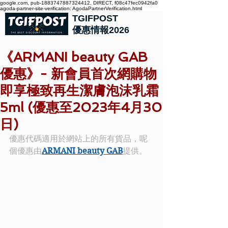
google.com, pub-1883747887324412, DIRECT, f08c47fec0942fa0
agoda-partner-site-verification: AgodaPartnerVerification.html
TGIFPOST
優惠情報2026
《ARMANI beauty GAB
優惠》- 新會員首次網購物
即享極致再生潔膚泡沫乳霜
5ml (優惠至2023年4月30
日)
優惠代碼適用於網站上的所有貨品，呢
個優惠由
ARMANI beauty GAB
提供。