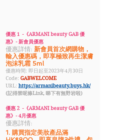
優惠 1  -《ARMANI beauty GAB 優
惠》- 新會員優惠
優惠詳情:
 新會員首次網購物，
輸入優惠碼，即享極致再生潔膚
泡沫乳霜 5ml
優惠時間: 即日起至2023年4月30日
Code: 
GABWELCOME
URL: 
https://armanibeauty.buys.hk/
(記得禁呢條Link, 睇下有無野岩啦)
優惠 2  -《ARMANI beauty GAB 優
惠》- 4月優惠
優惠詳情:
1. 購買指定美妝產品滿
HK$800，即享皇牌3件禮，包