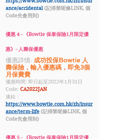
https://www.bowtie.com.hk/zh/insur
ance/accidental
 (記得禁呢條LINK, 個
Code先會用到)
優惠 4 - 《
Bowtie 保泰保險
1月限定
優
惠
》- 人壽保優惠
優惠詳情: 
成功投保Bowtie 人
壽保險，輸入優惠碼，即免3個
月保費費 
優惠時間: 即日起至2022年1月31日
Code: 
CA2022JAN
連結：
https://www.bowtie.com.hk/zh/insur
ance/term-life
 (記得禁呢條LINK, 個
Code先會用到)
優惠 5 - 《
Bowtie 保泰保險
1月限定
優