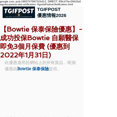
google.com, pub-1883747887324412, DIRECT, f08c47fec0942fa0
agoda-partner-site-verification: AgodaPartnerVerification.html
TGIFPOST
優惠情報2026
【Bowtie 保泰保險優惠】-
成功投保Bowtie 自願醫保
即免3個月保費 (優惠到
2022年1月31日)
此優惠適用於網站上的所有貨品，呢個
優惠由
Bowtie 保泰保險
提供。