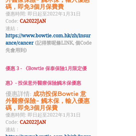
碼，即免3個月保費費 
優惠時間: 即日起至2022年1月31日
Code: 
CA2022JAN
連結：
https://www.bowtie.com.hk/zh/insur
ance/cancer
 (記得禁呢條LINK, 個Code
先會用到)
優惠 3 - 《
Bowtie 保泰保險
1月限定
優
惠
》- 投保意外醫療保險觸木保優惠
優惠詳情: 
成功投保Bowtie 意
外醫療保險- 觸木保，輸入優惠
碼，即免3個月保費
優惠時間: 即日起至2022年1月31日
Code:
 CA2022JAN
連結：