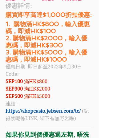
優惠詳情:
購買即享高達$1,000折扣優惠:
1.  購物滿HK$800，輸入優惠
碼，即減HK$100
2. 購物滿HK$2000，輸入優
惠碼，即減HK$300
3. 購物滿HK$5000，輸入優
惠碼，即減HK$1000 
優惠日期 :即日起至2022年9月30日
Code: 
SEP100 
滿HK$800
SEP300 
滿HK$2000
SEP500 
滿HK$5000
連結：
https://shopcasio.jebsen.com/tc/
 (記
得禁呢條LINK, 睇下有無野岩啦)
如果你見到個優惠過左期, 唔洗