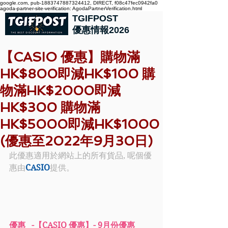
google.com, pub-1883747887324412, DIRECT, f08c47fec0942fa0
agoda-partner-site-verification: AgodaPartnerVerification.html
TGIFPOST
優惠情報2026
【CASIO 優惠】購物滿
HK$800即減HK$100 購
物滿HK$2000即減
HK$300 購物滿
HK$5000即減HK$1000
(優惠至2022年9月30日)
此優惠適用於網站上的所有貨品, 呢個優
惠由
CASIO
提供。
優惠   -【CASIO 優惠】- 9月份優惠