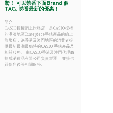
驚！ 可以禁番下面Brand 個
TAG, 睇番最新的優惠！
簡介
CASIO
授權網上旗艦店，是
CASIO
授權
的港澳地區Timepiece手錶產品的線上
旗艦店，為香港及澳門地區的消費者提
供最新最潮最獨特的
CASIO
 手錶產品及
相關服務。 由
CASIO
香港及澳門代理商
捷成消費品有限公司負責營運， 並提供
質保售後等相關服務。