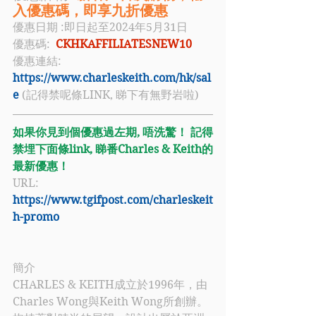
入優惠碼，即享九折優惠
優惠日期 :即日起至2024年5月31日
優惠碼:  
CKHKAFFILIATESNEW10
優惠連結: 
https://www.charleskeith.com/hk/sal
e
 (記得禁呢條LINK, 睇下有無野岩啦)
如果你見到個優惠過左期, 唔洗驚！ 記得
禁埋下面條link, 睇番Charles & Keith的
最新優惠！
URL: 
https://www.tgifpost.com/charleskeit
h-promo
簡介
CHARLES & KEITH
成立於1996年，由
Charles
 Wong與
Keith
 Wong所創辦。