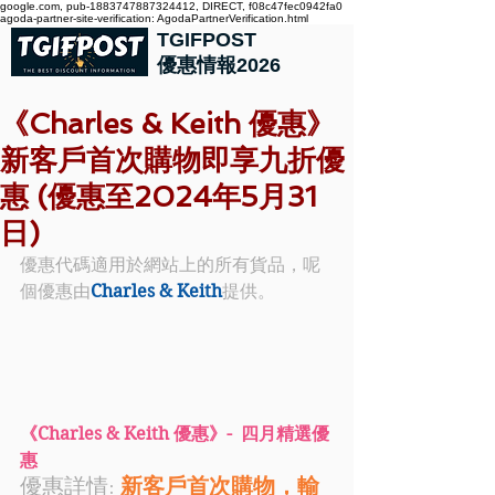
google.com, pub-1883747887324412, DIRECT, f08c47fec0942fa0
agoda-partner-site-verification: AgodaPartnerVerification.html
TGIFPOST
優惠情報2026
《Charles & Keith 優惠》
新客戶首次購物即享九折優
惠 (優惠至2024年5月31
日)
優惠代碼適用於網站上的所有貨品，呢
個優惠由
Charles & Keith
提供。
《Charles & Keith 優惠》- 
四月精選優
惠
優惠詳情:
新客戶首次購物，輸