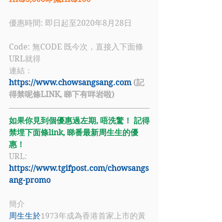
優惠時間: 即日起至2020年8月28日
Code: 無CODE 既今次，直接入下面條
URL就得
連結：
https://www.chowsangsang.com
(記
得禁呢條LINK, 睇下有咩岩啦)
如果你見到個優惠過左期, 唔洗驚！ 記得
禁埋下面條link, 睇番最新周生生的優
惠！
URL: 
https://www.tgifpost.com/chowsangs
ang-promo
簡介
周生生於
1973年成為香港首家上市的黃