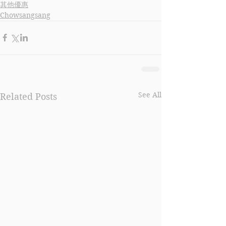
其他優惠
Chowsangsang
See All
Related Posts