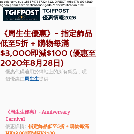
google.com, pub-1883747887324412, DIRECT, f08c47fec0942fa0
agoda-partner-site-verification: AgodaPartnerVerification.html
TGIFPOST
優惠情報2026
《周生生優惠》- 指定飾品
低至5折 + 購物每滿
$3,000即減$100 (優惠至
2020年8月28日)
優惠代碼適用於網站上的所有貨品，呢
個優惠由
周生生
提供。
《周生生優惠》- Anniversary 
Carnival
優惠詳情: 
 指定飾品低至5折 + 購物每滿
HK$3,000即減HK$100