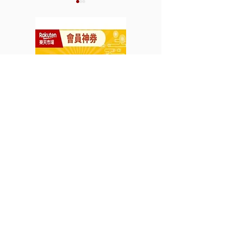
【YOOX 優惠】購買精選
《Harvey Nicho
減價產品可享額外8折 (優
惠》- 購買任何
惠至2021年10月1日)
折 或 購買任何
HK$3,895/U
85折 (優惠至2021年10月
13日)