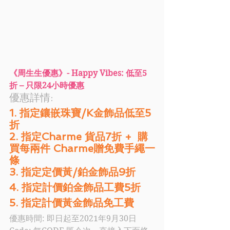
《周生生優惠》- Happy Vibes: 低至5
折 – 只限24小時優惠
優惠詳情: 
1. 指定鑲嵌珠寶/K金飾品低至5
折
2. 指定Charme 貨品7折 +  購
買每兩件 Charme贈免費手繩一
條
3. 指定定價黃/鉑金飾品9折
4. 指定計價鉑金飾品工費5折
5. 指定計價黃金飾品免工費 
優惠時間: 即日起至2021年9月30日