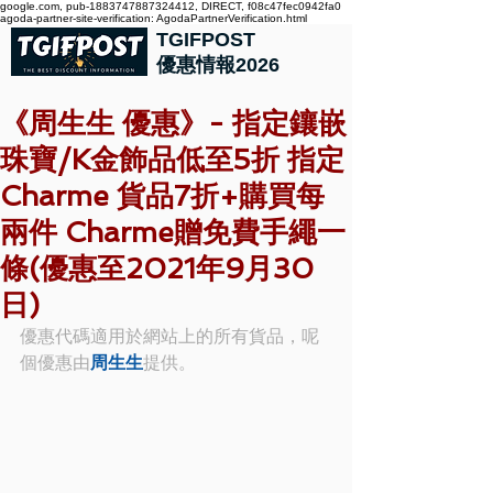
google.com, pub-1883747887324412, DIRECT, f08c47fec0942fa0
agoda-partner-site-verification: AgodaPartnerVerification.html
TGIFPOST
優惠情報2026
《周生生 優惠》- 指定鑲嵌
珠寶/K金飾品低至5折 指定
Charme 貨品7折+購買每
兩件 Charme贈免費手繩一
條(優惠至2021年9月30
日)
優惠代碼適用於網站上的所有貨品，呢
個優惠由
周生生
提供。