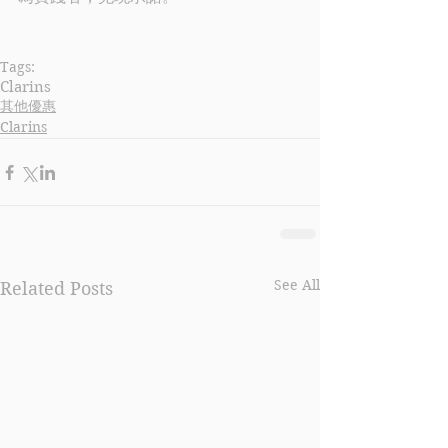
Tags:
Clarins
其他優惠
Clarins
See All
Related Posts