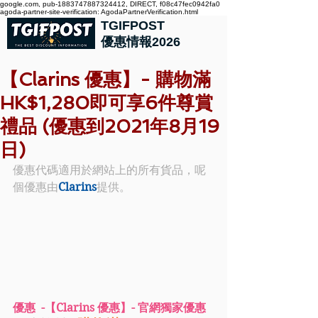
google.com, pub-1883747887324412, DIRECT, f08c47fec0942fa0
agoda-partner-site-verification: AgodaPartnerVerification.html
TGIFPOST
優惠情報2026
【Clarins 優惠】- 購物滿
HK$1,280即可享6件尊賞
禮品 (優惠到2021年8月19
日)
優惠代碼適用於網站上的所有貨品，呢
個優惠由
Clarins
提供。
優惠  -【Clarins 優惠】- 官網獨家優惠