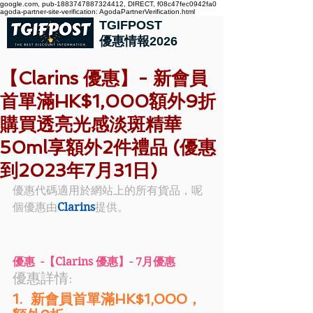
google.com, pub-1883747887324412, DIRECT, f08c47fec0942fa0
agoda-partner-site-verification: AgodaPartnerVerification.html
TGIFPOST
優惠情報2026
【Clarins 優惠】- 新會員
首單滿HK$1,000額外9折
購買透亮光感淡斑精華
50ml享額外2件禮品 (優惠
到2023年7月31日)
優惠代碼適用於網站上的所有貨品，呢
個優惠由
Clarins
提供。
優惠  -【Clarins 優惠】- 7月優惠
優惠詳情:  	
1.  新會員首單滿HK$1,000，