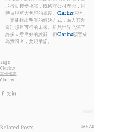
取行動接受挑戰，既恪守公司理念，同
時展現寬大包容的風度。
Clarins
深信，
一定能找出明智的解決方式，為人類創
造理想且可行的未來。雖然世界充滿了
許多立意良好的說辭，但
Clarins
願意成
為實踐者，兌現承諾。
Tags:
Clarins
其他優惠
Clarins
See All
Related Posts