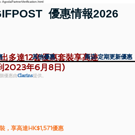
 AgodaPartnerVerification.html
GIFPOST 優惠情報2026
- 推出多達12套優惠套裝享高達
惠
惠
其他優惠
其他優惠
商店-定期更新優惠
商店-定期更新優惠
惠到2023年6月8日)
個優惠由
Clarins
提供。
，享高達HK$1,571優惠