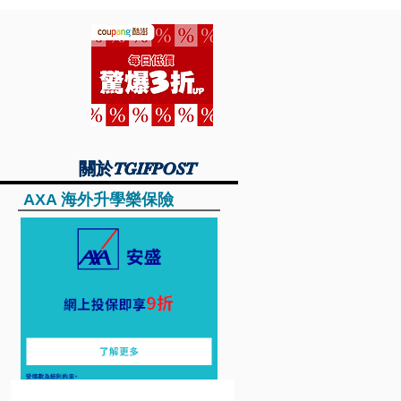
關於TGIFPOST
關於TGIFPOST
AXA 海外升學樂保險