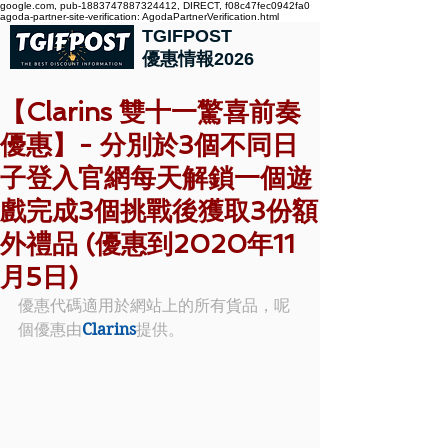
google.com, pub-1883747887324412, DIRECT, f08c47fec0942fa0
agoda-partner-site-verification: AgodaPartnerVerification.html
TGIFPOST
優惠情報2026
【Clarins 雙十一驚喜前奏
優惠】- 分別於3個不同日
子登入官網每天解鎖一個遊
戲完成3個挑戰後獲取3份額
外禮品 (優惠到2020年11
月5日)
優惠代碼適用於網站上的所有貨品，呢
個優惠由
Clarins
提供。