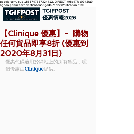
google.com, pub-1883747887324412, DIRECT, f08c47fec0942fa0
agoda-partner-site-verification: AgodaPartnerVerification.html
TGIFPOST
優惠情報2026
【Clinique 優惠】- 購物
任何貨品即享8折 (優惠到
2020年8月31日)
優惠代碼適用於網站上的所有貨品，呢
個優惠由
Clinique
提供。