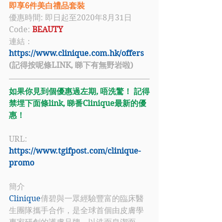
即享6件美白禮品套裝
優惠時間: 即日起至2020年8月31日
Code: 
BEAUTY
連結：
https://www.clinique.com.hk/offers
(記得按呢條LINK, 睇下有無野岩啦)
如果你見到個優惠過左期, 唔洗驚！ 記得
禁埋下面條link, 睇番Clinique最新的優
惠！
URL: 
https://www.tgifpost.com/clinique-
promo
簡介
Clinique
倩碧與一眾經驗豐富的臨床醫
生團隊攜手合作，是全球首個由皮膚學