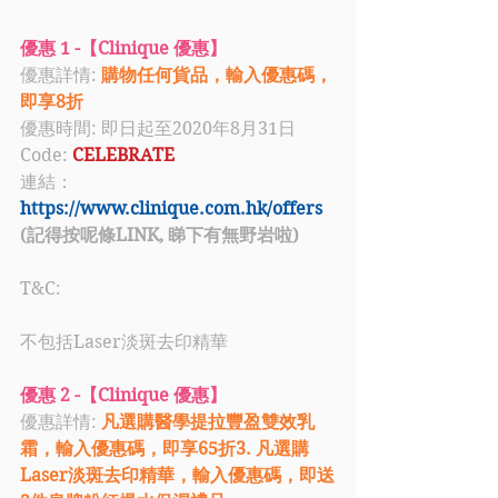
優惠 1 -【Clinique 優惠】
優惠詳情: 
購物任何貨品，輸入優惠碼，
即享8折
優惠時間: 即日起至2020年8月31日
Code: 
CELEBRATE
連結：
https://www.clinique.com.hk/offers
(記得按呢條LINK, 睇下有無野岩啦)
T&C:
不包括Laser淡斑去印精華
優惠 2 -【Clinique 優惠】
優惠詳情: 
凡選購醫學提拉豐盈雙效乳
霜，輸入優惠碼，即享65折3. 凡選購
Laser淡斑去印精華，輸入優惠碼，即送