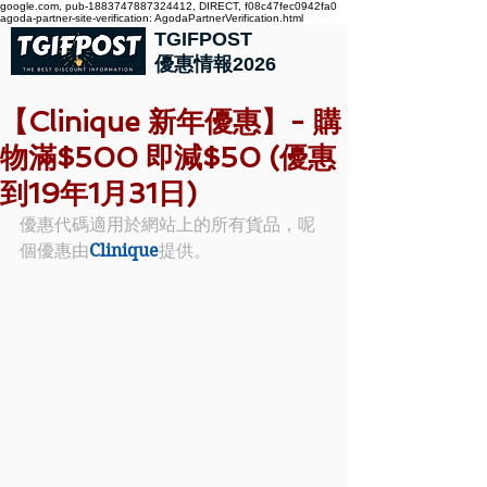
google.com, pub-1883747887324412, DIRECT, f08c47fec0942fa0
agoda-partner-site-verification: AgodaPartnerVerification.html
TGIFPOST
優惠情報2026
【Clinique 新年優惠】- 購
物滿$500 即減$50 (優惠
到19年1月31日)
優惠代碼適用於網站上的所有貨品，呢
個優惠由
Clinique
提供。