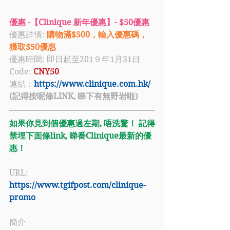
優惠 -【Clinique 新年優惠】- $50優惠
優惠詳情: 
購物滿$500，輸入優惠碼，
獲取$50優惠
優惠時間: 即日起至201９年1月31日
Code: 
CNY50
連結：
https://www.clinique.com.hk/
(記得按呢條LINK, 睇下有無野岩啦)
如果你見到個優惠過左期, 唔洗驚！ 記得
禁埋下面條link, 睇番Clinique最新的優
惠！
URL: 
https://www.tgifpost.com/clinique-
promo
簡介