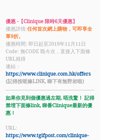
優惠 -【Clinique 限時6天優惠】
優惠詳情:
任何首次網上購物，可即享全
單9折。
優惠時間: 即日起至2019年11月11日
Code: 無CODE 既今次，直接入下面條
URL就得
連結：
https://www.clinique.com.hk/offers
(記得按呢條LINK, 睇下有無野岩啦)
如果你見到個優惠過左期, 唔洗驚！ 記得
禁埋下面條link, 睇番Clinique最新的優
惠！
URL: 
https://www.tgifpost.com/clinique-