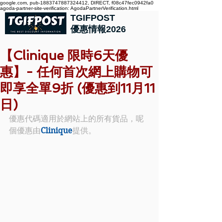
google.com, pub-1883747887324412, DIRECT, f08c47fec0942fa0
agoda-partner-site-verification: AgodaPartnerVerification.html
TGIFPOST
優惠情報2026
【Clinique 限時6天優
惠】- 任何首次網上購物可
即享全單9折 (優惠到11月11
日)
優惠代碼適用於網站上的所有貨品，呢
個優惠由
Clinique
提供。