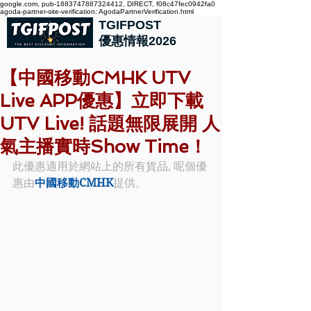
google.com, pub-1883747887324412, DIRECT, f08c47fec0942fa0
agoda-partner-site-verification: AgodaPartnerVerification.html
TGIFPOST
優惠情報2026
【中國移動CMHK UTV
Live APP優惠】立即下載
UTV Live! 話題無限展開 人
氣主播實時Show Time！
此優惠適用於網站上的所有貨品, 呢個優
惠由
中國移動CMHK
提供。