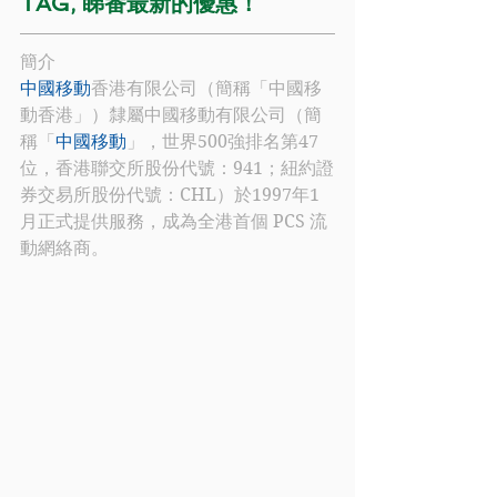
TAG, 睇番最新的優惠！
簡介
中國移動
香港有限公司（簡稱「中國移
動香港」）隸屬中國移動有限公司（簡
稱「
中國移動
」，世界500強排名第47 
位，香港聯交所股份代號：941；紐約證
券交易所股份代號：CHL）於1997年1
月正式提供服務，成為全港首個 PCS 流
動網絡商。