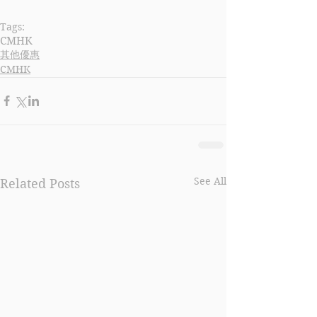
Tags:
CMHK
其他優惠
CMHK
See All
Related Posts