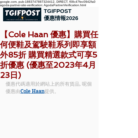
google.com, pub-1883747887324412, DIRECT, f08c47fec0942fa0
agoda-partner-site-verification: AgodaPartnerVerification.html
TGIFPOST
優惠情報2026
【Cole Haan 優惠】購買任
何便鞋及駕駛鞋系列即享額
外85折 購買精選款式可享5
折優惠 (優惠至2023年4月
23日)
優惠代碼適用於網站上的所有貨品, 呢個
優惠由
Cole Haan
提供。