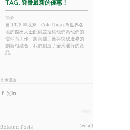
TAG, 睇番最新的優惠！
簡介
自 1928 年以來，
Cole Haan
 為世界各
地的傑出人士配備並授權他們為他們的
信仰而工作。將美國工藝與突破邊界的
創新相結合，我們創造了全天運行的產
品。
其他優惠
See All
Related Posts