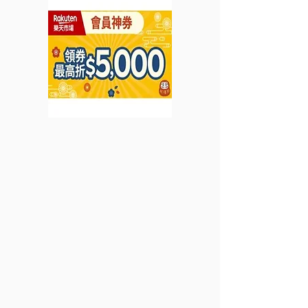
雙倍積分 (優惠到2022年
可免費獲贈20,0
3月24日)
MyLink積分 (
年3月31日)