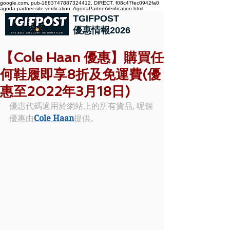
google.com, pub-1883747887324412, DIRECT, f08c47fec0942fa0
agoda-partner-site-verification: AgodaPartnerVerification.html
TGIFPOST
優惠情報2026
【Cole Haan 優惠】購買任
何鞋履即享8折及免運費(優
惠至2022年3月18日)
優惠代碼適用於網站上的所有貨品, 呢個
優惠由
Cole Haan
提供。