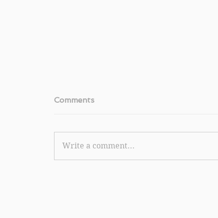
Comments
Write a comment...
《Nike.com 優惠》- 購買任何產品滿