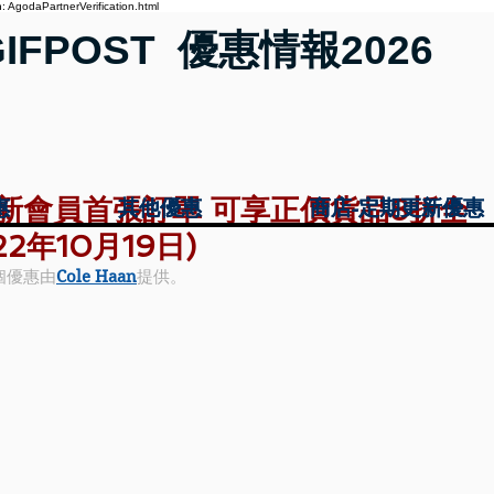
 AgodaPartnerVerification.html
GIFPOST 優惠情報2026
優惠】新會員首張訂單 可享正價貨品8折全
惠
惠
其他優惠
其他優惠
商店-定期更新優惠
商店-定期更新優惠
2年10月19日)
個優惠由
Cole Haan
提供。