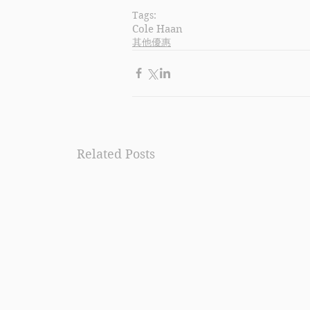
Tags:
Cole Haan
其他優惠
Related Posts