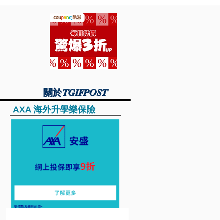
關於TGIFPOST
關於TGIFPOST
AXA 海外升學樂保險