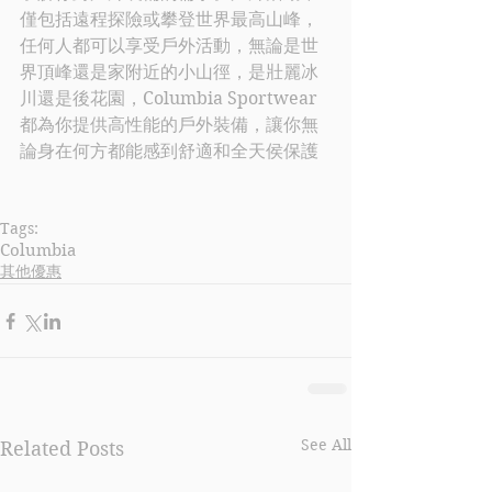
僅包括遠程探險或攀登世界最高山峰，
任何人都可以享受戶外活動，無論是世
界頂峰還是家附近的小山徑，是壯麗冰
川還是後花園，
Columbia 
Sportwear 
都為你提供高性能的戶外裝備，讓你無
論身在何方都能感到舒適和全天侯保護
Tags:
Columbia
其他優惠
See All
Related Posts