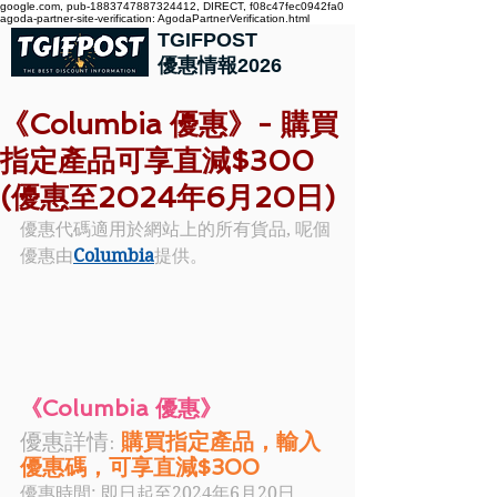
google.com, pub-1883747887324412, DIRECT, f08c47fec0942fa0
agoda-partner-site-verification: AgodaPartnerVerification.html
TGIFPOST
優惠情報2026
《Columbia 優惠》- 購買
指定產品可享直減$300
(優惠至2024年6月20日)
優惠代碼適用於網站上的所有貨品, 呢個
優惠由
Columbia
提供。
《Columbia 優惠》
優惠詳情: 
購買指定產品，輸入
優惠碼，可享直減$300
優惠時間: 即日起至2024年6月20日