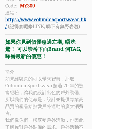
Code:  
MY300
連結：
https://www.columbiasportswear.hk
/
 (記得禁呢條LINK, 睇下有無野岩啦)
如果你見到個優惠過左期, 唔洗
驚！ 可以禁番下面Brand 個TAG, 
睇番最新的優惠！
簡介
如果經驗真的可以帶來智慧，那麼
Columbia
 Sportswear超過 70 年的豐
富經驗，讓我們設計出色的戶外裝備。
所以我們的使命是：設計並提供專業高
品質的產品給熱愛戶外運動的廣大消費
者。
我們像你們一樣享受戶外活動，也因此
了解你對戶外裝備的需求。戶外活動不