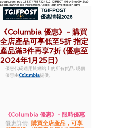
google.com, pub-1883747887324412, DIRECT, f08c47fec0942fa0
agoda-partner-site-verification: AgodaPartnerVerification.html
TGIFPOST
優惠情報2026
《Columbia 優惠》- 購買
全店產品可享低至5折 指定
產品滿3件再享7折 (優惠至
2024年1月25日)
優惠代碼適用於網站上的所有貨品, 呢個
優惠由
Columbia
提供。
《Columbia 優惠》- 限時優惠
優惠詳情: 
購買全店產品，可享