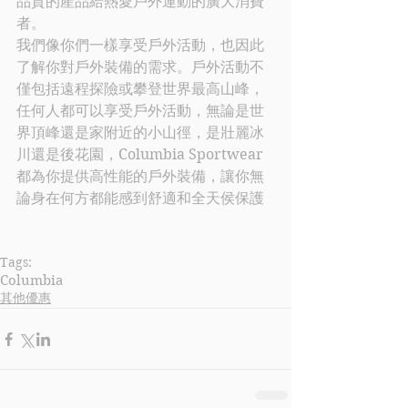
品質的產品給熱愛戶外運動的廣大消費
者。
我們像你們一樣享受戶外活動，也因此
了解你對戶外裝備的需求。戶外活動不
僅包括遠程探險或攀登世界最高山峰，
任何人都可以享受戶外活動，無論是世
界頂峰還是家附近的小山徑，是壯麗冰
川還是後花園，
Columbia 
Sportwear 
都為你提供高性能的戶外裝備，讓你無
論身在何方都能感到舒適和全天侯保護
Tags:
Columbia
其他優惠