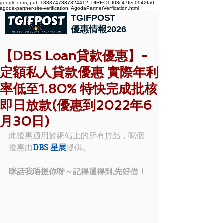
google.com, pub-1883747887324412, DIRECT, f08c47fec0942fa0
agoda-partner-site-verification: AgodaPartnerVerification.html
TGIFPOST
優惠情報2026
【DBS Loan貸款優惠】-
定額私人貸款優惠 實際年利
率低至1.80% 特快完成批核
即日放款(優惠到2022年6
月30日)
此優惠適用於網站上的所有貨品，呢個
優惠由
DBS 星展
提供。
咪話我唔提你呀～記得還得到,先好借！