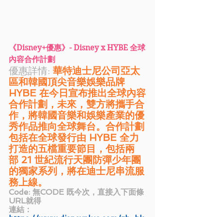
《Disney+優惠》- Disney x HYBE 全球
內容合作計劃
優惠詳情: 
華特迪士尼公司亞太
區和韓國頂尖音樂娛樂品牌 
HYBE 在今日宣布推出全球內容
合作計劃，未來，雙方將攜手合
作，將韓國音樂和娛樂產業的優
秀作品推向全球舞台。合作計劃
包括在全球發行由 HYBE 全力
打造的五檔重要節目，包括兩
部 21 世紀流行天團防彈少年團
的獨家系列，將在迪士尼串流服
務上線。
Code: 無CODE 既今次，直接入下面條
URL就得
連結：