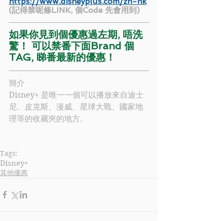
https://www.disneyplus.com/zh-hk
(記得禁呢條LINK, 個Code 先會用到)
如果你見到個優惠過左期, 唔洗
驚！ 可以禁番下面Brand 個
TAG, 睇番最新的優惠！
簡介
Disney+ 是唯一一個可以播放來自迪士
尼、皮克斯、漫威、星球大戰、國家地
理等的收藏夾的地方。
Tags:
Disney+
其他優惠