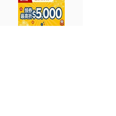
惠至2022年4月30日)
分獎賞 (優惠至2
月30日)