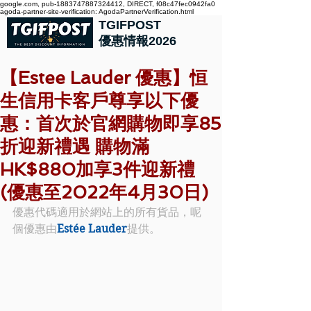
google.com, pub-1883747887324412, DIRECT, f08c47fec0942fa0
agoda-partner-site-verification: AgodaPartnerVerification.html
TGIFPOST
優惠情報2026
【Estee Lauder 優惠】恒
生信用卡客戶尊享以下優
惠：首次於官網購物即享85
折迎新禮遇 購物滿
HK$880加享3件迎新禮
(優惠至2022年4月30日)
優惠代碼適用於網站上的所有貨品，呢
個優惠由
Estée Lauder
提供。