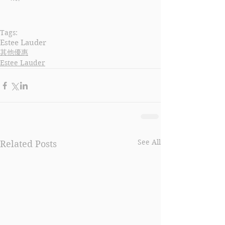
Tags:
Estee Lauder
其他優惠
Estee Lauder
See All
Related Posts