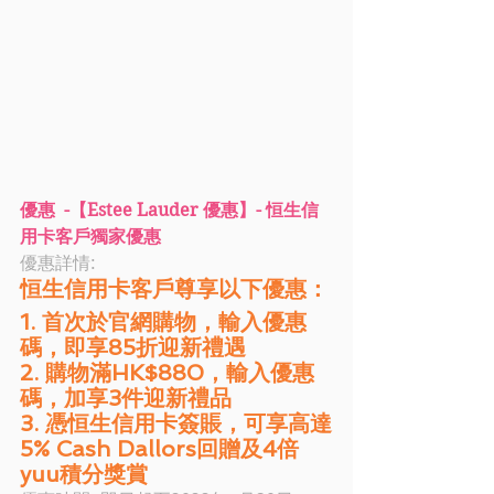
優惠  -【Estee Lauder 優惠】- 恒生信
用卡客戶獨家優惠
優惠詳情: 
恒生信用卡客戶尊享以下優惠：
1. 首次於官網購物，輸入優惠
碼，即享85折迎新禮遇
2. 購物滿HK$880，輸入優惠
碼，加享3件迎新禮品
3. 憑恒生信用卡簽賬，可享高達
5% Cash Dallors回贈及4倍
yuu積分獎賞 