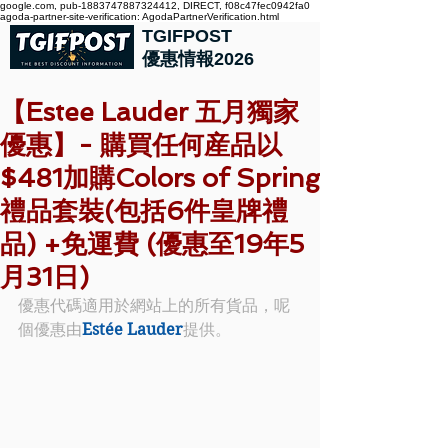
google.com, pub-1883747887324412, DIRECT, f08c47fec0942fa0
agoda-partner-site-verification: AgodaPartnerVerification.html
TGIFPOST
優惠情報2026
【Estee Lauder 五月獨家
優惠】- 購買任何産品以
$481加購Colors of Spring
禮品套裝(包括6件皇牌禮
品) +免運費 (優惠至19年5
月31日)
優惠代碼適用於網站上的所有貨品，呢
個優惠由
Estée Lauder
提供。