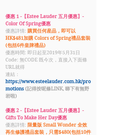
優惠 1 -【Estee Lauder 五月優惠】- 
Color Of Spring優惠
優惠詳情: 
購買任何産品，即可以
HK$481加購 Colors of Spring禮品套裝
(包括6件皇牌禮品)
優惠時間: 即日起至2019年5月31日
Code: 無CODE 既今次，直接入下面條
URL就得
連結：
https://www.esteelauder.com.hk/pro
motions
 (記得按呢條LINK, 睇下有無野
岩啦)
優惠 2 -【Estee Lauder 五月優惠】- 
Gifts To Make Her Day優惠
優惠詳情: 
限量版 Small Wonder 全效
再生修護禮品套裝，只需$480(包括10件