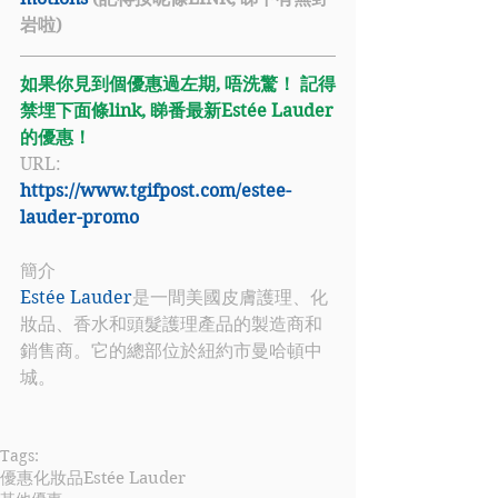
岩啦)
如果你見到個優惠過左期, 唔洗驚！ 記得
禁埋下面條link, 睇番最新Estée Lauder
的優惠！
URL: 
https://www.tgifpost.com/estee-
lauder-promo
簡介
Estée Lauder
是一間美國皮膚護理、化
妝品、香水和頭髮護理產品的製造商和
銷售商。它的總部位於紐約市曼哈頓中
城。
Tags:
優惠
化妝品
Estée Lauder