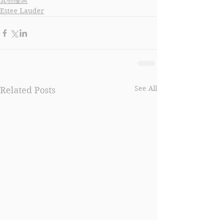
其他優惠
Estee Lauder
See All
Related Posts