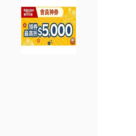
HK$2,800或以上可享高
HK$50折扣優惠
達HK$1,000現金回贈 (優
2023年2月15日
惠至2023年4月2日)