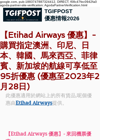
google.com, pub-1883747887324412, DIRECT, f08c47fec0942fa0
agoda-partner-site-verification: AgodaPartnerVerification.html
TGIFPOST
優惠情報2026
【Etihad Airways 優惠】-
購買指定澳洲、印尼、日
本、韓國、馬來西亞、菲律
賓、新加坡的航線可享低至
95折優惠 (優惠至2023年2
月28日)
此優惠適用於網站上的所有貨品,呢個優
惠由
Etihad Airways
提供。
【Etihad Airways 優惠】- 來回機票優