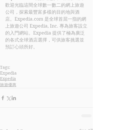
歡迎光臨這間全球數一數二的網上旅遊
公司，探索最豐富多樣的目的地與酒
店。
Expedia.com
 是全球首屈一指的網
上旅遊公司 
Expedia
, Inc. 專為旅客設立
的入門網站。
Expedia
 提供了極為廣泛
的各式全球酒店選擇，可供旅客挑選並
預訂心頭所好。
Tags:
Expedia
Expedia
旅遊優惠