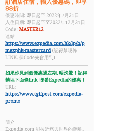
訂酒店住宿，輸入優惠碼，即享
88折
優惠時間: 即日起至 2022年7月31日
入住日期: 即日起至至2022年12月31日
Code: 
MASTER12 
連結：
https://www.expedia.com.hk/lp/b/p
mexphk-mastercard
 (記得禁呢條
LINK, 個Code先會用到)
如果你見到個優惠過左期, 唔洗驚！記得
禁埋下面條link, 睇番Expedia的優惠！
URL: 
https://www.tgifpost.com/expedia-
promo
簡介
Expedia.com 
能拉近您與世界的距離。