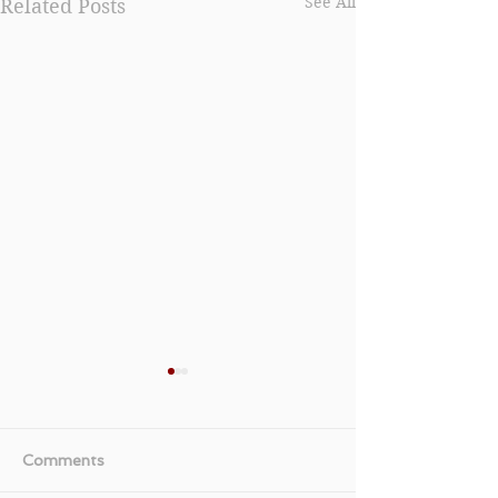
See All
Related Posts
Comments