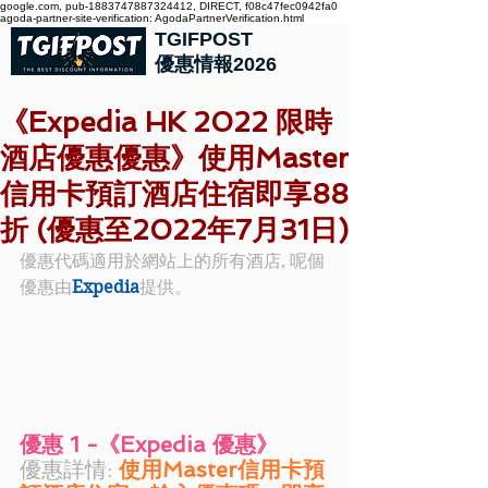
google.com, pub-1883747887324412, DIRECT, f08c47fec0942fa0
agoda-partner-site-verification: AgodaPartnerVerification.html
TGIFPOST
優惠情報2026
《Expedia HK 2022 限時
酒店優惠優惠》使用Master
信用卡預訂酒店住宿即享88
折 (優惠至2022年7月31日)
優惠代碼適用於網站上的所有酒店, 呢個
優惠由
Expedia
提供。
優惠 1 -《Expedia 優惠》
優惠詳情: 
使用Master信用卡預