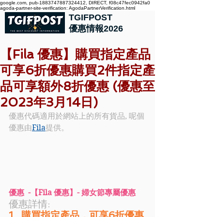
google.com, pub-1883747887324412, DIRECT, f08c47fec0942fa0
agoda-partner-site-verification: AgodaPartnerVerification.html
TGIFPOST
優惠情報2026
【Fila 優惠】購買指定產品
可享6折優惠購買2件指定產
品可享額外8折優惠 (優惠至
2023年3月14日)
優惠代碼適用於網站上的所有貨品, 呢個
優惠由
Fila
提供。
優惠  -【Fila 優惠】- 婦女節專屬優惠
優惠詳情: 
1.  購買指定產品，可享6折優惠