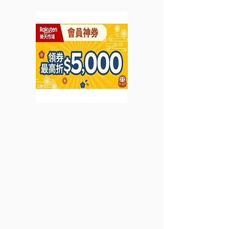
HK$3,000 (優惠至2023
酒店優惠 (優惠至
年4月16日)
3月31日)