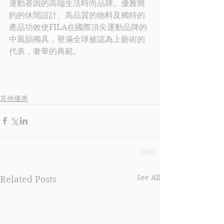
運動基因的高端生活時尚品牌。優雅簡
約的休閒設計、高品質的物料及獨特的
產品功效使
FILA
在國際頂尖運動品牌的
中風韻獨具，譽滿全球被認為上藝術的
代表，奢華的典範。
其他優惠
See All
Related Posts