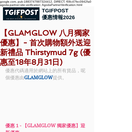
google.com, pub-1883747887324412, DIRECT, f08c47fec0942fa0
agoda-partner-site-verification: AgodaPartnerVerification.html
TGIFPOST
優惠情報2026
【GLAMGLOW 八月獨家
優惠】- 首次購物額外送迎
新禮品 Thirstymud 7g (優
惠至18年8月31日)
優惠代碼適用於網站上的所有貨品，呢
個優惠由
GLAMGLOW
提供。
優惠 1 - 【GLAMGLOW 獨家優惠】迎