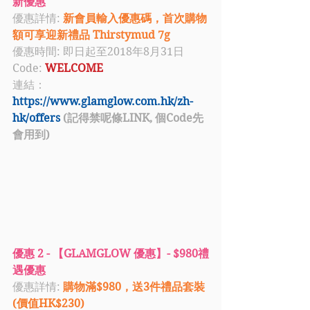
新優惠
優惠詳情: 
新會員輸入優惠碼，首次購物
額可享迎新禮品 Thirstymud 7g
優惠時間: 即日起至2018年8月31日
Code: 
WELCOME
連結：
https://www.glamglow.com.hk/zh-
hk/offers
 (記得禁呢條LINK, 個Code先
會用到)
優惠 2 - 【GLAMGLOW 優惠】- $980禮
遇優惠
優惠詳情: 
購物滿$980，送3件禮品套裝 
(價值HK$230)