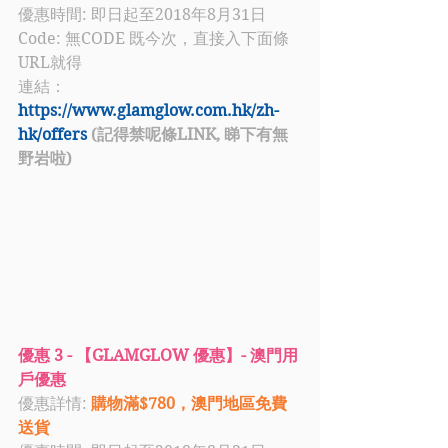
優惠時間: 即日起至2018年8月31日
Code: 無CODE 既今次，直接入下面條
URL就得
連結：
https://www.glamglow.com.hk/zh-
hk/offers
 (記得禁呢條LINK, 睇下有無
野岩啦)
優惠 3 - 【GLAMGLOW 優惠】- 澳門用
戶優惠
優惠詳情: 
購物滿$780，澳門地區免費
送貨