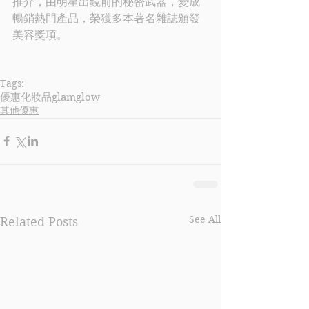
推介，由明星出鏡前的秘密武器，變成
暢銷熱門產品，榮獲多本著名雜誌頒發
美容獎項。
Tags:
優惠
化妝品
glamglow
其他優惠
See All
Related Posts