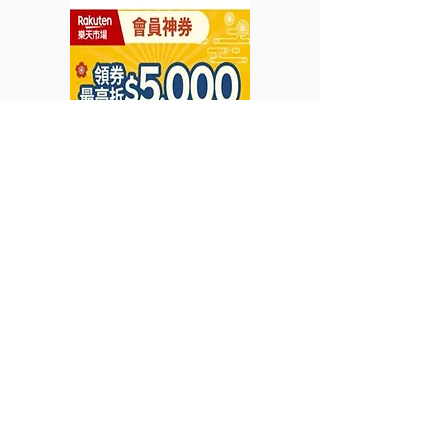
贈 (優惠至2026年6月30
2026年7月31日
日)