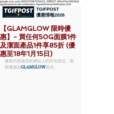
google.com, pub-1883747887324412, DIRECT, f08c47fec0942fa0
agoda-partner-site-verification: AgodaPartnerVerification.html
TGIFPOST
優惠情報2026
【GLAMGLOW 限時優
惠】- 買任何50G面膜1件
及潔面產品1件享85折 (優
惠至18年1月15日)
優惠代碼適用於網站上的所有貨品，呢
個優惠由
GLAMGLOW
提供。