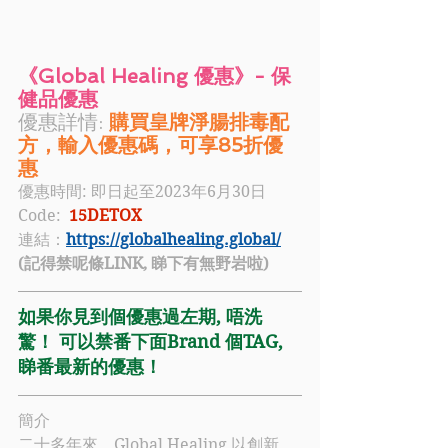
《Global Healing 優惠》- 保
健品優惠
優惠詳情: 
購買皇牌淨腸排毒配
方，輸入優惠碼，可享85折優
惠
優惠時間: 即日起至2023年6月30日
Code:  
15DETOX
連結：
https://globalhealing.global/
(記得禁呢條LINK, 睇下有無野岩啦)
如果你見到個優惠過左期, 唔洗
驚！ 可以禁番下面Brand 個TAG, 
睇番最新的優惠！
簡介
二十多年來，
Global Healing 
以創新、