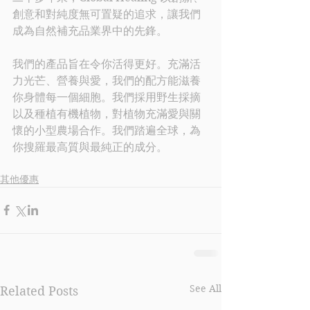
創意和對純度無可置疑的追求，讓我們
成為自然補充品業界中的先鋒。
我們的產品旨在令你活得更好。充滿活
力光芒、營養與愛，我們的配方能滋養
你身體每一個細胞。我們採用野生採摘
以及種植有機植物，對植物充滿愛與關
懷的小型農場合作。我們踏遍全球，為
你搜羅最高質與最純正的成分。
其他優惠
See All
Related Posts