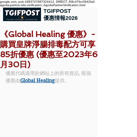
google.com, pub-1883747887324412, DIRECT, f08c47fec0942fa0
agoda-partner-site-verification: AgodaPartnerVerification.html
TGIFPOST
優惠情報2026
《Global Healing 優惠》-
購買皇牌淨腸排毒配方可享
85折優惠 (優惠至2023年6
月30日)
優惠代碼適用於網站上的所有貨品, 呢個
優惠由
Global Healing
提供。