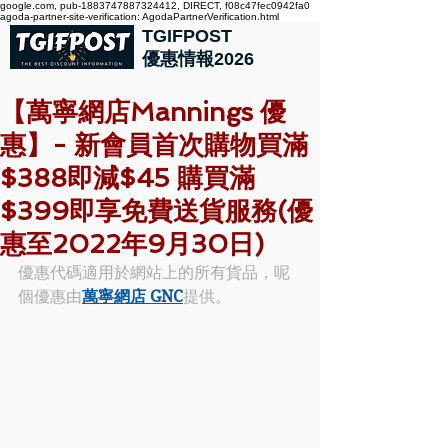
google.com, pub-1883747887324412, DIRECT, f08c47fec0942fa0
agoda-partner-site-verification: AgodaPartnerVerification.html
TGIFPOST
優惠情報2026
【萬寧網店Mannings 優
惠】- 新會員首次購物買滿
$388即減$45 購買滿
$399即享免費送貨服務(優
惠至2022年9月30日)
優惠代碼適用於網站上的所有貨品，呢
個優惠由
萬寧網店 GNC
提供。