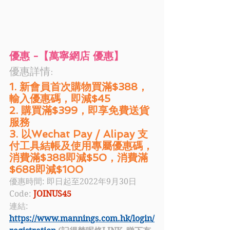
優惠 -【萬寧網店 優惠】
優惠詳情:
1. 新會員首次購物買滿$388，
輸入優惠碼，即減$45
2. 購買滿$399，即享免費送貨
服務
3. 以Wechat Pay / Alipay 支
付工具結帳及使用專屬優惠碼，
消費滿$388即減$50，消費滿
$688即減$100 
優惠時間: 即日起至2022年9月30日
Code: 
JOINUS45
連結: 
https://www.mannings.com.hk/login/