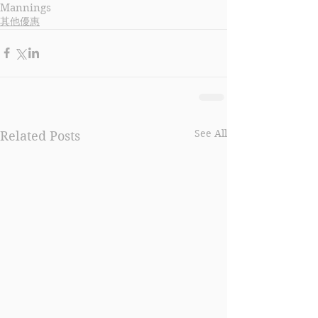
Mannings
其他優惠
See All
Related Posts