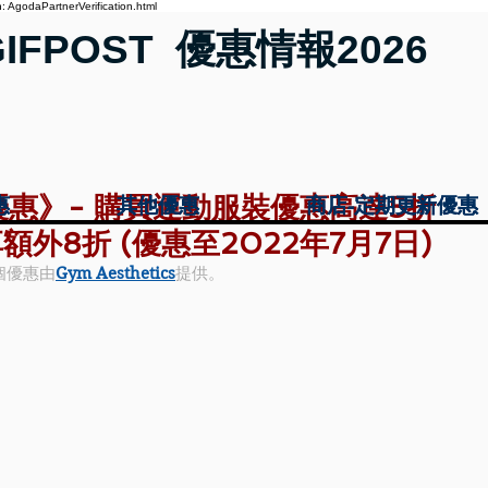
 AgodaPartnerVerification.html
GIFPOST 優惠情報2026
ics 優惠》- 購買運動服裝優惠高達5折
惠
惠
其他優惠
其他優惠
商店-定期更新優惠
商店-定期更新優惠
外8折 (優惠至2022年7月7日)
個優惠由
Gym Aesthetics
提供。