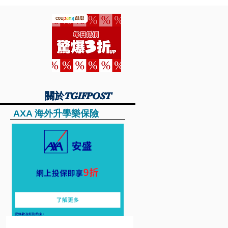
關於TGIFPOST
關於TGIFPOST
AXA 海外升學樂保險