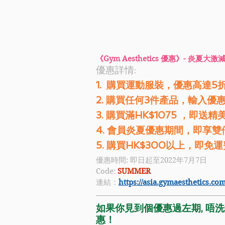
《Gym Aesthetics 優惠》- 炎夏大激
優惠詳情: 
1.  購買運動服裝，優惠高達5
2. 購買任何3件產品，輸入優
3. 購買滿HK$1075 ，即
4. 會員炎夏優惠期間，即享雙
5. 購買HK$300以上，即免運
優惠時間: 即日起至2022年7月7日
Code: 
SUMMER 
連結：
https://asia.gymaesthetics.com
如果你見到個優惠過左期, 唔洗驚
惠！