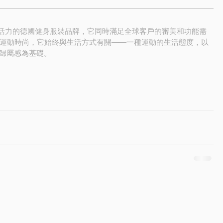
滿活力的德國健身服裝品牌，它同時滿足全球客戶的審美和功能需
種運動時尚，它始終與生活方式有關——一種運動的生活態度，以
歸屬感為基礎。