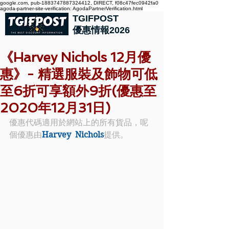
google.com, pub-1883747887324412, DIRECT, f08c47fec0942fa0
agoda-partner-site-verification: AgodaPartnerVerification.html
TGIFPOST
優惠情報2026
《Harvey Nichols 12月優
惠》- 精選服裝及飾物可低
至6折可享額外9折(優惠至
2020年12月31日)
優惠代碼適用於網站上的所有貨品，呢
個優惠由
Harvey  Nichols
提供。