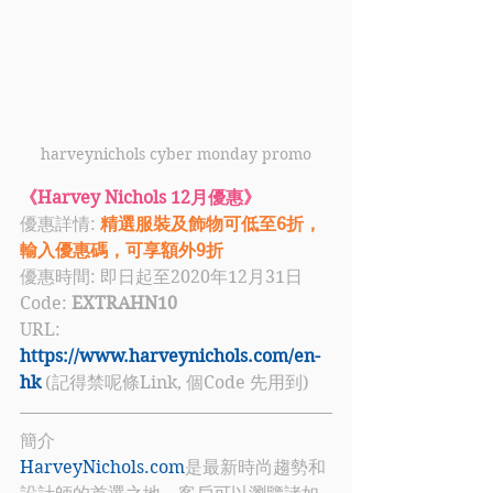
harveynichols cyber monday promo
《Harvey Nichols 12月優惠》
優惠詳情: 
精選服裝及飾物可低至6折，
輸入優惠碼，可享額外9折
優惠時間: 即日起至2020年12月31日
Code: 
EXTRAHN10
URL: 
https://www.harveynichols.com/en-
hk
 (記得禁呢條Link, 個Code 先用到)
簡介
HarveyNichols.com
是最新時尚趨勢和