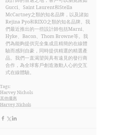
設計師的首選之地，客戶可以瀏覽諸如
Gucci、Saint Laurent和Stella 
McCartney之類的知名品牌，以及諸如
Rejina Pyo和RIXO之類的知名品牌。我
們最近推出的一些設計師包括Marni、
Hyke、Bacon、Thom Browne等。我
們為能夠提供完全集成且精簡的在線體
驗而感到自豪，同時提供精選的精選產
品。我們一直渴望與具有遠見的發行商
合作，為全球客戶創造激動人心的交互
式在線體驗。
Tags:
Harvey Nichols
其他優惠
Harvey Nichols