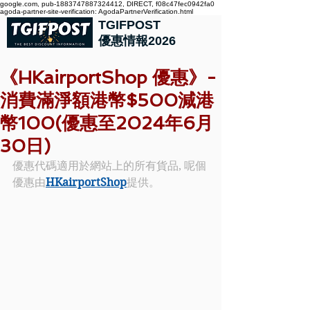
google.com, pub-1883747887324412, DIRECT, f08c47fec0942fa0
agoda-partner-site-verification: AgodaPartnerVerification.html
TGIFPOST
優惠情報2026
《HKairportShop 優惠》-
消費滿淨額港幣$500減港
幣100(優惠至2024年6月
30日)
優惠代碼適用於網站上的所有貨品, 呢個
優惠由
HKairportShop
提供。