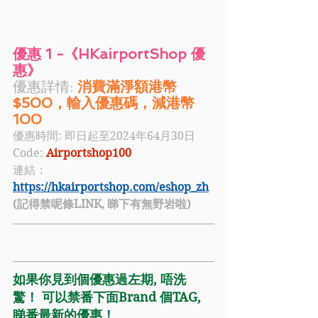
優惠 1 -《HKairportShop 優
惠》
優惠詳情: 
消費滿淨額港幣
$500，輸入優惠碼，減港幣
100
優惠時間: 即日起至2024年64月30日
Code: 
Airportshop100
連結：
https://hkairportshop.com/eshop_zh
(記得禁呢條LINK, 睇下有無野岩啦)
如果你見到個優惠過左期, 唔洗
驚！ 可以禁番下面Brand 個TAG, 
睇番最新的優惠！