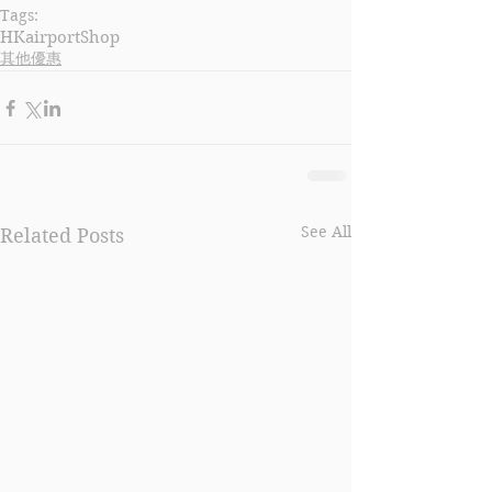
Tags:
HKairportShop
其他優惠
See All
Related Posts