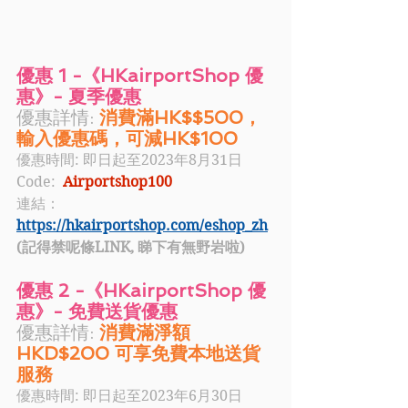
優惠 1 -《HKairportShop 優
惠》- 夏季優惠
優惠詳情: 
消費滿HK$$500，
輸入優惠碼，可減HK$100  
優惠時間: 即日起至2023年8月31日
Code:  
Airportshop100
連結：
https://hkairportshop.com/eshop_zh
(記得禁呢條LINK, 睇下有無野岩啦)
優惠 2 -《HKairportShop 優
惠》- 免費送貨優惠
優惠詳情: 
消費滿淨額
HKD$200 可享免費本地送貨
服務
優惠時間: 即日起至2023年6月30日