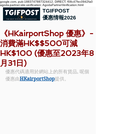
google.com, pub-1883747887324412, DIRECT, f08c47fec0942fa0
agoda-partner-site-verification: AgodaPartnerVerification.html
TGIFPOST
優惠情報2026
《HKairportShop 優惠》-
消費滿HK$$500可減
HK$100 (優惠至2023年8
月31日)
優惠代碼適用於網站上的所有貨品, 呢個
優惠由
HKairportShop
提供。