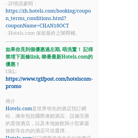
- 詳情請參閱：
https://zh.hotels.com/booking/coupo
n_terms_conditions.html?
couponName=CHAN18OCT
- Hotels.com 保留最終之闡釋權。
如果你見到個優惠過左期, 唔洗驚！ 記得
禁埋下面條link, 睇番最新Hotels.com的
優惠！
URL: 
https://www.tgifpost.com/hotelscom-
promo
簡介
Hotels.com
是世界領先的酒店預訂網
站，擁有包括國際連鎖酒店、設施完善
的度假酒店，以及本地旅館與小型家庭
旅館等在內的酒店可供選擇。 