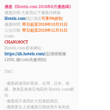
優惠《Hotels.com 2018年8月優惠碼》
優惠詳情:大家憑以下優惠代碼係
Hotels.com
預訂酒店
可享9%折扣
優惠時間: 
即日起至2018年10月31日
入住日期: 
即日起至2018年12月31日
Code: 
CHAN18OCT 
Hotels.com香港網站：
https://zh.hotels.com/
(記得按呢條
LINK, 個Code先會用到)
T&C:
- 優惠碼適用於香港、台灣、日本、韓
國、澳洲及東南亞地區的 Hotels.com網
站
- 優惠或不適用於大型連鎖酒店。
- 優惠要在上述優惠日期使用方為有效。