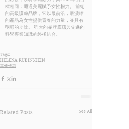
標相同：通過美麗賦予女性權力。 前衛
的高級護膚品牌，它以最前沿，最濃縮
的產品為女性提供青春的力量，並具有
明顯的功效。 強大的品牌底蘊與先進的
科學專業知識的終極結合。
Tags:
HELENA RUBINSTEIN
其他優惠
See All
Related Posts