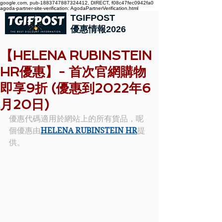
google.com, pub-1883747887324412, DIRECT, f08c47fec0942fa0
agoda-partner-site-verification: AgodaPartnerVerification.html
TGIFPOST
優惠情報2026
【HELENA RUBINSTEIN
HR優惠】- 首次官網購物
即享9折 (優惠到2022年6
月20日)
優惠代碼適用於網站上的所有貨品，呢
個優惠由
HELENA RUBINSTEIN HR
提
供。