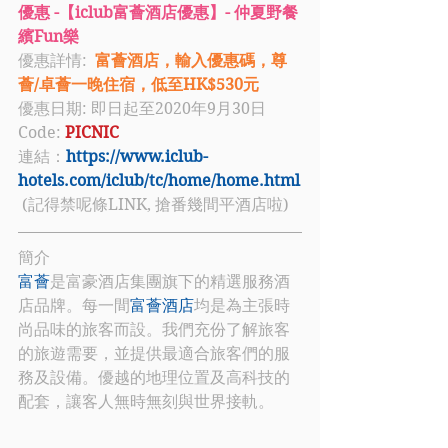
優惠 -【iclub富薈酒店優惠】- 仲夏野餐
繽Fun樂
優惠詳情: 
 富薈酒店，輸入優惠碼，尊
薈/卓薈一晚住宿，低至HK$530元
優惠日期: 即日起至2020年9月30日
Code: 
PICNIC
連結：
https://www.iclub-
hotels.com/iclub/tc/home/home.html
 (記得禁呢條LINK, 搶番幾間平酒店啦)
簡介
富薈
是富豪酒店集團旗下的精選服務酒
店品牌。每一間
富薈酒店
均是為主張時
尚品味的旅客而設。我們充份了解旅客
的旅遊需要，並提供最適合旅客們的服
務及設備。優越的地理位置及高科技的
配套，讓客人無時無刻與世界接軌。