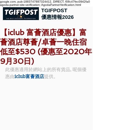
google.com, pub-1883747887324412, DIRECT, f08c47fec0942fa0
agoda-partner-site-verification: AgodaPartnerVerification.html
TGIFPOST
優惠情報2026
【iclub 富薈酒店優惠】富
薈酒店尊薈/卓薈一晚住宿
低至$530 (優惠至2020年
9月30日)
此優惠適用於網站上的所有貨品, 呢個優
惠由
iclub富薈酒店
提供。