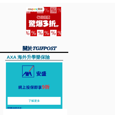
關於TGIFPOST
關於TGIFPOST
AXA 海外升學樂保險