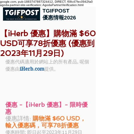
google.com, pub-1883747887324412, DIRECT, f08c47fec0942fa0
agoda-partner-site-verification: AgodaPartnerVerification.html
TGIFPOST
優惠情報2026
【iHerb 優惠】購物滿 $60
USD可享78折優惠 (優惠到
2023年11月29日)
優惠代碼適用於網站上的所有產品, 呢個
優惠由
iHerb.com
提供。
優惠 -【iHerb 優惠】- 限時優
惠
優惠詳情:
 購物滿 $60 USD，
輸入優惠碼，可享78折優惠
優惠時間: 即日起至2023年11月29日