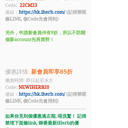
Code:
22CM23 
連結：
https://hk.iherb.com/
 (記得禁呢
條LINK, 個Code先會用到)
另外，申請新會員仲有9折，所以不防開
個新account先再買野！
優惠詳情: 
新會員即享85折
優惠時間: 即日起至永久
Code: 
NEWIHERB20
連結：
https://hk.iherb.com/
 (記得禁呢
條LINK, 個Code先會用到)
如果你見到個優惠過左期, 唔洗驚！ 記得
禁埋下面條link, 睇番最新iHerb的優