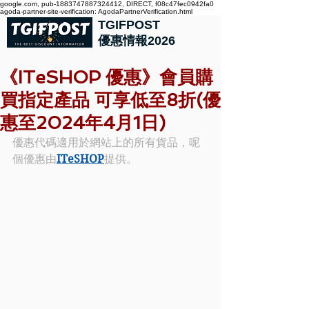
google.com, pub-1883747887324412, DIRECT, f08c47fec0942fa0
agoda-partner-site-verification: AgodaPartnerVerification.html
TGIFPOST
優惠情報2026
《ITeSHOP 優惠》會員購
買指定產品 可享低至8折(優
惠至2024年4月1日)
優惠代碼適用於網站上的所有貨品，呢
個優惠由
ITeSHOP
提供。