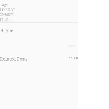
Tags:
ITeSHOP
其他優惠
ITeShop
See All
Related Posts