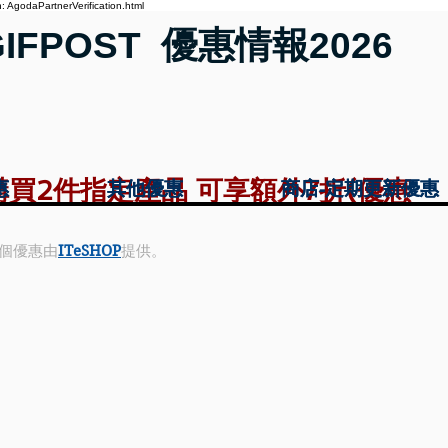
 AgodaPartnerVerification.html
GIFPOST 優惠情報2026
》購買2件指定產品 可享額外7折(優惠
惠
惠
其他優惠
其他優惠
商店-定期更新優惠
商店-定期更新優惠
個優惠由
ITeSHOP
提供。