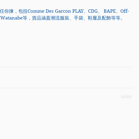
，包括Comme Des Garcon PLAY、CDG、 BAPE、Off-
及Junya Watanabe等，貨品涵蓋潮流服裝、手袋、鞋履及配飾等等。