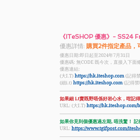
《ITeSHOP 優惠》- SS24 F
優惠詳情:
優惠日期:即日起至2024年7月31日
優惠碼: 
無CODE 既今次，直接入下面
優惠連結:  
(大I.T) 
https://hk.iteshop.com
 (記得
(細i.t) 
https://hk.iteshop.com
 (記得
如果細 i.t賣既野唔係好岩心水，咁記
URL: (大I.T) 
https://hk.iteshop.com/
如果你見到個優惠過左期, 唔洗驚！ 記得禁
URL: 
https://www.tgifpost.com/ite