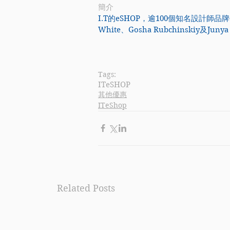
簡介
I.T
的eSHOP，逾100個知名設計師品牌任你揀
White、Gosha Rubchinskiy
Tags:
ITeSHOP
其他優惠
ITeShop
Related Posts