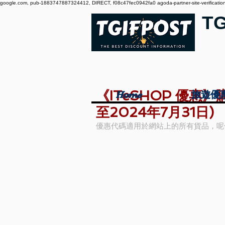
google.com, pub-1883747887324412, DIRECT, f08c47fec0942fa0 agoda-partner-site-verification:
T
《ITeSHOP 優惠
Home
Home
旅遊優
旅遊優
至2024年7月31日)
優惠代碼適用於網站上的所有貨品，呢