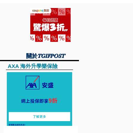
關於TGIFPOST
關於TGIFPOST
AXA 海外升學樂保險